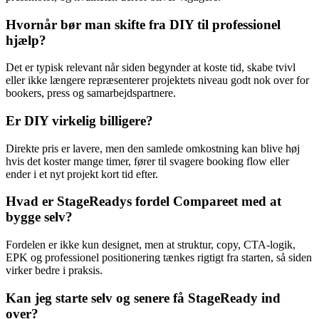
Hvornår bør man skifte fra DIY til professionel
hjælp?
Det er typisk relevant når siden begynder at koste tid, skabe tvivl
eller ikke længere repræsenterer projektets niveau godt nok over for
bookers, press og samarbejdspartnere.
Er DIY virkelig billigere?
Direkte pris er lavere, men den samlede omkostning kan blive høj
hvis det koster mange timer, fører til svagere booking flow eller
ender i et nyt projekt kort tid efter.
Hvad er StageReadys fordel Compareet med at
bygge selv?
Fordelen er ikke kun designet, men at struktur, copy, CTA-logik,
EPK og professionel positionering tænkes rigtigt fra starten, så siden
virker bedre i praksis.
Kan jeg starte selv og senere få StageReady ind
over?