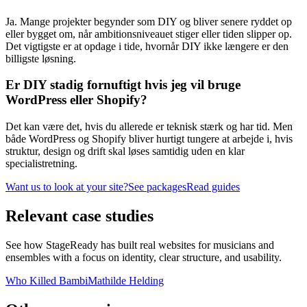
Ja. Mange projekter begynder som DIY og bliver senere ryddet op
eller bygget om, når ambitionsniveauet stiger eller tiden slipper op.
Det vigtigste er at opdage i tide, hvornår DIY ikke længere er den
billigste løsning.
Er DIY stadig fornuftigt hvis jeg vil bruge
WordPress eller Shopify?
Det kan være det, hvis du allerede er teknisk stærk og har tid. Men
både WordPress og Shopify bliver hurtigt tungere at arbejde i, hvis
struktur, design og drift skal løses samtidig uden en klar
specialistretning.
Want us to look at your site?
See packages
Read guides
Relevant
case studies
See how StageReady has built real websites for musicians and
ensembles with a focus on identity, clear structure, and usability.
Who Killed Bambi
Mathilde Helding