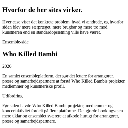
Hvorfor de her
sites
virker.
Hver case viser det konkrete problem, hvad vi ændrede, og hvorfor
siden blev mere særpræget, mere brugbar og mere tro mod
kunstneren end en standardopsætning ville have været.
Ensemble-side
Who Killed Bambi
2026
En samlet ensembleplatform, der gør det lettere for arrangører,
presse og samarbejdspartnere at forstå Who Killed Bambis projekter,
medlemmer og kunstneriske profil.
Udfordring
Før siden havde Who Killed Bambi projekter, medlemmer og
koncertaktivitet fordelt på flere platforme. Det gjorde bookingvejen
mere uklar og ensemblet sværere at afkode hurtigt for arrangører,
presse og samarbejdspartnere.