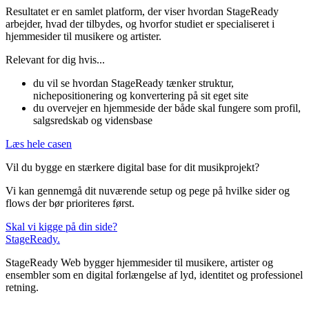
Resultatet er en samlet platform, der viser hvordan StageReady
arbejder, hvad der tilbydes, og hvorfor studiet er specialiseret i
hjemmesider til musikere og artister.
Relevant for dig hvis...
du vil se hvordan StageReady tænker struktur,
nichepositionering og konvertering på sit eget site
du overvejer en hjemmeside der både skal fungere som profil,
salgsredskab og vidensbase
Læs hele casen
Vil du bygge en stærkere digital base for dit musikprojekt?
Vi kan gennemgå dit nuværende setup og pege på hvilke sider og
flows der bør prioriteres først.
Skal vi kigge på din side?
StageReady
.
StageReady Web bygger hjemmesider til musikere, artister og
ensembler som en digital forlængelse af lyd, identitet og professionel
retning.