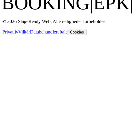
ING
|
EPK
|
SEO F
© 2026 StageReady Web. Alle rettigheder forbeholdes.
Privatliv
Vilkår
Databehandleraftale
Cookies