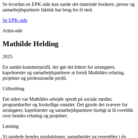
Se hvordan en EPK-side kan samle det materiale bookere, presse og
samarbejdspartnere faktisk har brug for ét sted.
Se EPK-side
Artist-side
Mathilde Helding
2025
En samlet kunstnerprofil, der gør det lettere for arrangører,
kapelmestre og samarbejdspartnere at forstå Mathildes erfaring,
projekter og professionelle profil.
Udfordring
Før siden var Mathildes arbejde spredt på sociale medier,
programhæfter og forskellige omtaler. Det gjorde det sværere for
arrangører, kapelmestre og samarbejdspartnere hurtigt at få overblik
over hendes erfaring og projekter.
Løsning
Vi samlede hendes produktioner, samarbejder og ensembler i én