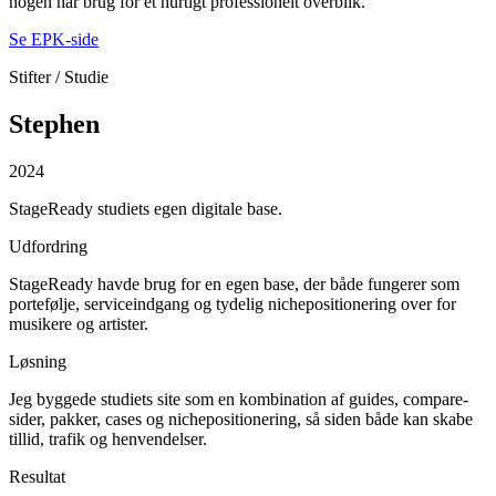
nogen har brug for et hurtigt professionelt overblik.
Se EPK-side
Stifter / Studie
Stephen
2024
StageReady studiets egen digitale base.
Udfordring
StageReady havde brug for en egen base, der både fungerer som
portefølje, serviceindgang og tydelig nichepositionering over for
musikere og artister.
Løsning
Jeg byggede studiets site som en kombination af guides, compare-
sider, pakker, cases og nichepositionering, så siden både kan skabe
tillid, trafik og henvendelser.
Resultat